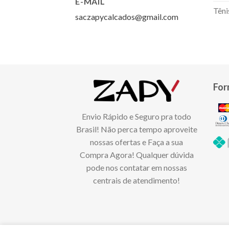
E-MAIL
Têni
saczapycalcados@gmail.com
For
Envio Rápido e Seguro pra todo
Brasil! Não perca tempo aproveite
nossas ofertas e Faça a sua
Compra Agora! Qualquer dúvida
pode nos contatar em nossas
centrais de atendimento!