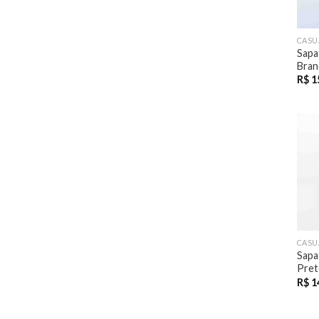
CASU
Sapa
Bran
R$
1
CASU
Sapa
Pret
R$
1