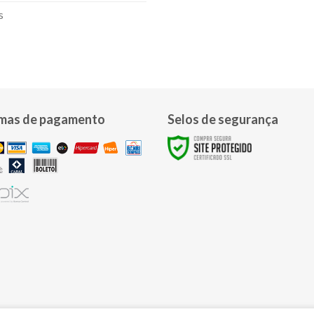
s
mas de pagamento
Selos de segurança