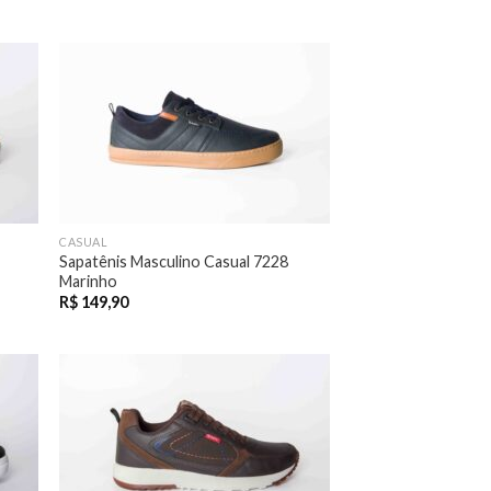
CASUAL
Sapatênis Masculino Casual 7228
Marinho
R$
149,90