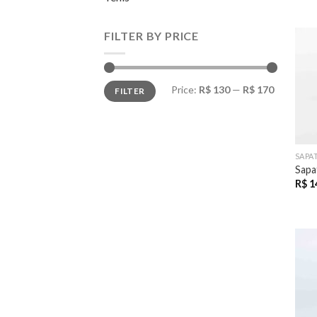
FILTER BY PRICE
Price:
R$ 130
—
R$ 170
FILTER
SAPA
Sapa
R$
1