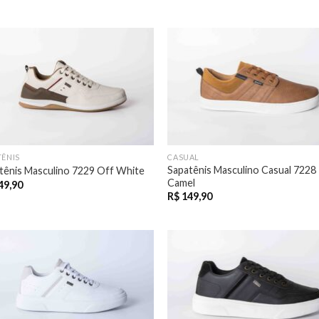
TÊNIS
CASUAL
Sapatênis Masculino Casual 7228
tênis Masculino 7229 Off White
Camel
49,90
R$
149,90