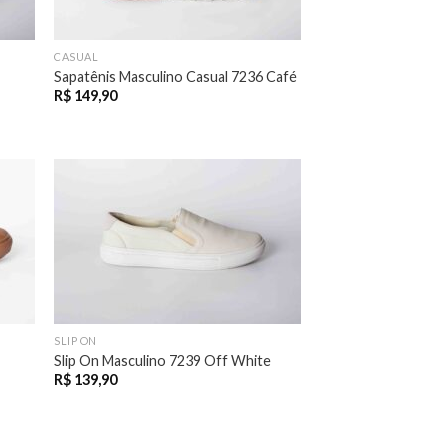
CASUAL
Sapatênis Masculino Casual 7236 Café
R$
149,90
SLIP ON
Slip On Masculino 7239 Off White
R$
139,90