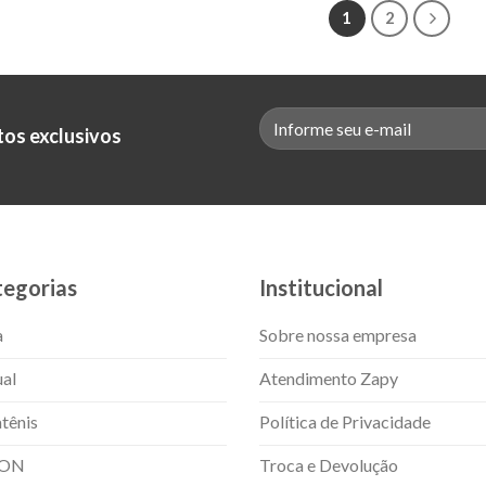
1
2
tos exclusivos
egorias
Institucional
a
Sobre nossa empresa
al
Atendimento Zapy
tênis
Política de Privacidade
 ON
Troca e Devolução