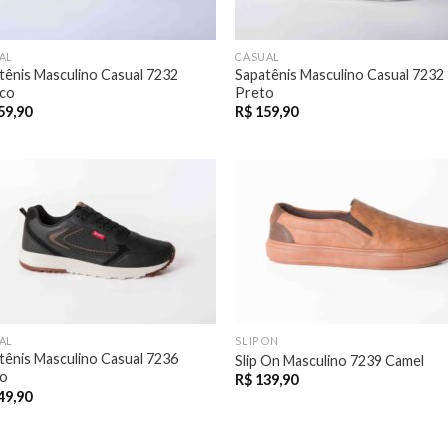
AL
CASUAL
tênis Masculino Casual 7232
Sapatênis Masculino Casual 7232
co
Preto
59,90
R$
159,90
AL
SLIP ON
tênis Masculino Casual 7236
Slip On Masculino 7239 Camel
o
R$
139,90
49,90